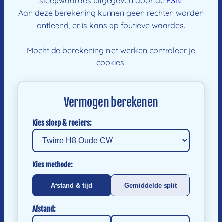
sleepwaardes uitgegeven door de
FSN
.
Aan deze berekening kunnen geen rechten worden
ontleend, er is kans op foutieve waardes.
Mocht de berekening niet werken controleer je
cookies.
Vermogen berekenen
Kies sloep & roeiers:
Kies methode:
Afstand & tijd
Gemiddelde split
Afstand: