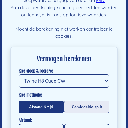
sleepwaardes uitgegeven door de
FSN
.
Aan deze berekening kunnen geen rechten worden
ontleend, er is kans op foutieve waardes.
Mocht de berekening niet werken controleer je
cookies.
Vermogen berekenen
Kies sloep & roeiers:
Kies methode:
Afstand & tijd
Gemiddelde split
Afstand: