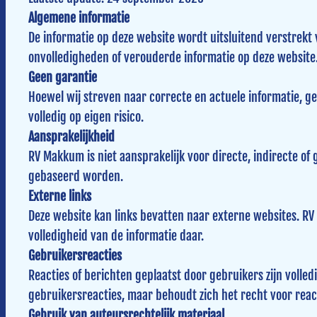
Algemene informatie
De informatie op deze website wordt uitsluitend verstrek
onvolledigheden of verouderde informatie op deze website
Geen garantie
Hoewel wij streven naar correcte en actuele informatie, ge
volledig op eigen risico.
Aansprakelijkheid
RV Makkum is niet aansprakelijk voor directe, indirecte of
gebaseerd worden.
Externe links
Deze website kan links bevatten naar externe websites. RV 
volledigheid van de informatie daar.
Gebruikersreacties
Reacties of berichten geplaatst door gebruikers zijn volle
gebruikersreacties, maar behoudt zich het recht voor react
Gebruik van auteursrechtelijk materiaal