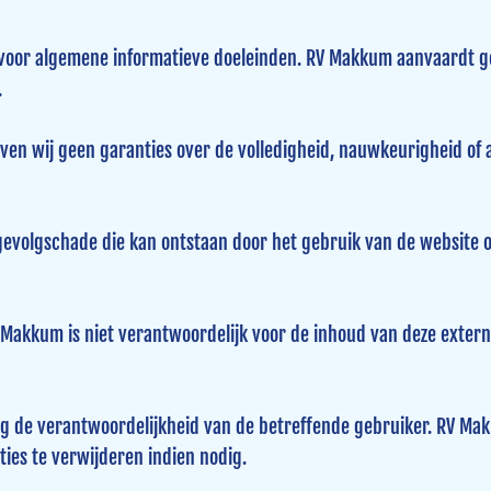
t voor algemene informatieve doeleinden. RV Makkum aanvaardt ge
.
ven wij geen garanties over de volledigheid, nauwkeurigheid of a
 gevolgschade die kan ontstaan door het gebruik van de website of
Makkum is niet verantwoordelijk voor de inhoud van deze externe 
dig de verantwoordelijkheid van de betreffende gebruiker. RV Mak
ies te verwijderen indien nodig.