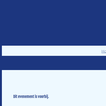
H
« Alle Evenementen
Dit evenement is voorbij.